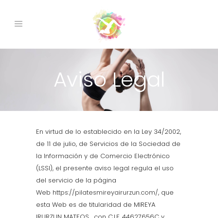
Aviso Legal
En virtud de lo establecido en la Ley 34/2002,
de 11 de julio, de Servicios de la Sociedad de
la Información y de Comercio Electrónico
(LSSI), el presente aviso legal regula el uso
del servicio de la página
Web
https://pilatesmireyairurzun.com/
, que
esta Web es de titularidad de MIREYA
IRURZUN MATEOS , con C.I.F. 44627656C y