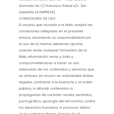
domicilio en C/ Francisco Rabal s/n (en
adelante LA EMPRESA).
CONDICIONES DE USO
El usuario que acceda a la Web, acepta las
condiciones reflejadas en el presente
enlace, asumiendo su responsabilidad por
el uso de la misma, debiendo aportar,
cuando envíe cualquier formulario de la
Web, información veraz y, lícita y,
comprometiéndose a hacer un uso
adecuado de los contenidos y servicios que
se ofrecen, sin incurrir en actividades ilícitas,
ilegales, contrarias a la buena fe y al orden
público, ni difundir contenidos ni
propaganda de carácter racista, xenófobo,
pornográfico, apología del terrorismo, contra
los derechos humanos, ni provocar daños
en los sistemas físicos, lógicos de LA